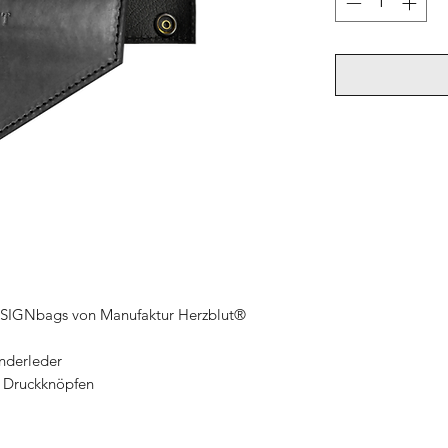
DESIGNbags von Manufaktur Herzblut®
nderleder
f Druckknöpfen