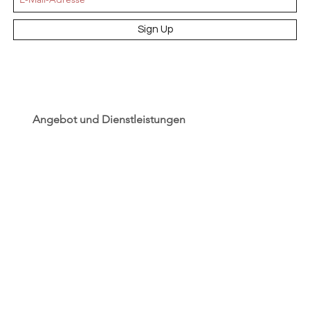
Sign Up
Angebot und Dienstleistungen
Hochzeit
Maßanfertigungen
Qualität aus Meisterhand