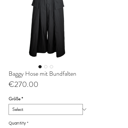
Baggy Hose mit Bundfalten
Price
€270.00
Größe
*
Quantity
*