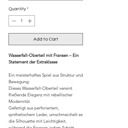
Quantity
*
Add to Cart
Wasserfall-Oberteil mit Fransen – Ein
Statement der Extraklasse
Ein meisterhaftes Spiel aus Struktur und
Bewegung:
Dieses Wasserfall-Oberteil vereint
fließende Eleganz mit rebellischer
Modernität.
Gefertigt aus perforiertem,
synthetischem Leder, umschmeichelt es
die Silhouette mit Leichtigkeit,
während die Fransen jedem Schritt