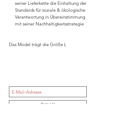
seiner Lieferkette die Einhaltung der
Standards für soziale & ökologische
Verantwortung in Übereinstimmung
mit seiner Nachhaltigkeitsstrategie
Das Model trägt die Größe L
NEWSletter
Sign Up
Information
AGB