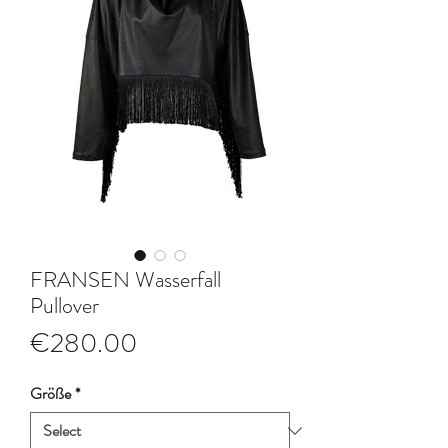
FRANSEN Wasserfall
Pullover
Price
€280.00
Größe
*