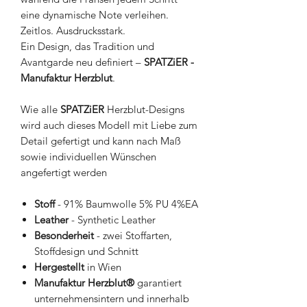
eine dynamische Note verleihen.
Zeitlos. Ausdrucksstark.
Ein Design, das Tradition und
Avantgarde neu definiert –
SPATZiER -
Manufaktur Herzblut
.
Wie alle
SPATZiER
Herzblut-Designs
wird auch dieses Modell mit Liebe zum
Detail gefertigt und kann nach Maß
sowie individuellen Wünschen
angefertigt werden
Stoff
- 91% Baumwolle 5% PU 4%EA
Leather
- Synthetic Leather
Besonderheit
- zwei Stoffarten,
Stoffdesign und Schnitt
Hergestellt
in Wien
Manufaktur Herzblut®
garantiert
unternehmensintern und innerhalb