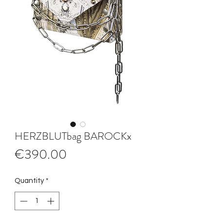
HERZBLUTbag BAROCKx
Price
€390.00
Quantity
*