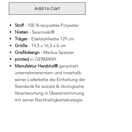
Add to Cart
Stoff
- 100 % recyceltes Polyester
Nieten
- Swarovski®
Träger
- Edelstahlkette 129 cm
Größe
- 19,5 x 16,5 x 6 cm
Grafikdesign
- Markus Spatzier
printed
in GERMANY
Manufaktur Herzblut®
garantiert
unternehmensintern und innerhalb
seiner Lieferkette die Einhaltung der
Standards für soziale & ökologische
Verantwortung in Übereinstimmung
mit seiner Nachhaltigkeitsstrategie