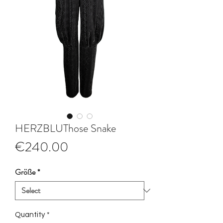
HERZBLUThose Snake
Price
€240.00
Größe
*
Quantity
*