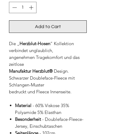
Add to Cart
Die „
Herzblut-Hosen
“ Kollektion
verbindet unglaublich,
angenehmen Tragekomfort und das
zeitlose
Manufaktur Herzblut
®
Design.
Schwarzer Doubleface-Fleece mit
Schlangen-Muster
bedruckt und Fleece Innenseite.
Material
- 60% Viskose 35%
Polyamide 5% Elasthan
Besonderheit
- Doubleface-Fleece-
Jersey, Einschubtaschen
Seitenlänge
- 102cm