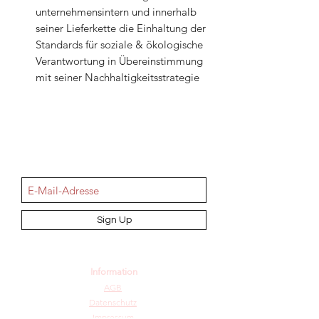
unternehmensintern und innerhalb
seiner Lieferkette die Einhaltung der
Standards für soziale & ökologische
Verantwortung in Übereinstimmung
mit seiner Nachhaltigkeitsstrategie
NEWSletter
Sign Up
Information
AGB
Datenschutz
Impressum