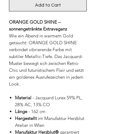
Add to Cart
ORANGE GOLD SHINE –
sonnengetränkte Extravaganz
Wie ein Abend in warmem Gold
getaucht: ORANGE GOLD SHINE
verbindet vibrierende Farbe mit
subtiler Metallic-Tiefe. Das Jacquard-
Muster bewegt sich zwischen Retro-
Chic und futuristischem Flair und setzt
ein goldenes Ausrufezeichen in jedem
Look.
Material
- Jacquard Lurex 59% PL,
28% AC, 13% CO
Länge
- 162 cm
Hergestellt
im Manufaktur Herzblut
Atelier in WIen
Manufaktur Herzblut®
garantiert