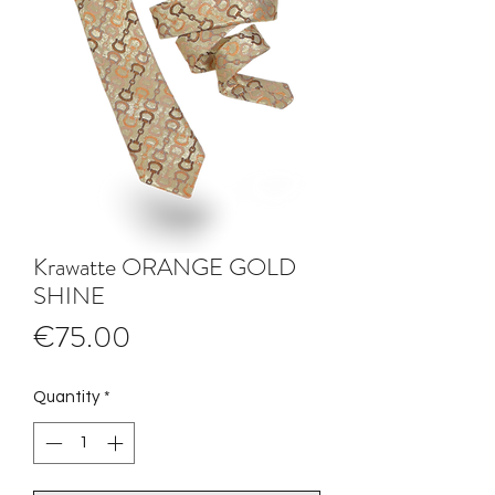
Krawatte ORANGE GOLD
SHINE
Price
€75.00
Quantity
*