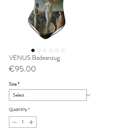
VENUS Badeanzug
Price
€95.00
Size
*
Quantity
*