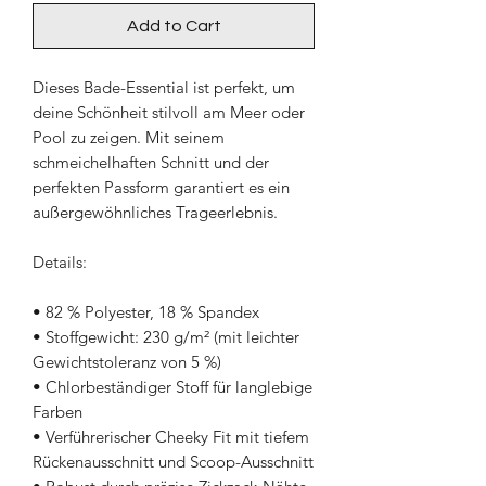
Add to Cart
Dieses Bade-Essential ist perfekt, um 
deine Schönheit stilvoll am Meer oder 
Pool zu zeigen. Mit seinem 
schmeichelhaften Schnitt und der 
perfekten Passform garantiert es ein 
außergewöhnliches Trageerlebnis.
Details:
• 82 % Polyester, 18 % Spandex
• Stoffgewicht: 230 g/m² (mit leichter 
Gewichtstoleranz von 5 %)
• Chlorbeständiger Stoff für langlebige 
Farben
• Verführerischer Cheeky Fit mit tiefem 
Rückenausschnitt und Scoop-Ausschnitt