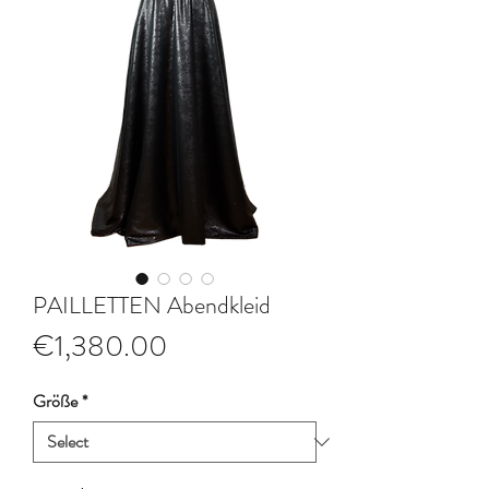
PAILLETTEN Abendkleid
Price
€1,380.00
Größe
*