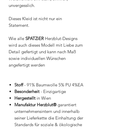
unvergesslich.
Dieses Kleid ist nicht nur ein
Statement.
Wie alle
SPATZiER
Herzblut-Designs
wird auch dieses Modell mit Liebe zum
Detail gefertigt und kann nach Maß
sowie individuellen Wünschen
angefertigt werden
Stoff
- 91% Baumwolle 5% PU 4%EA
Besonderheit
- Einzigartige
Hergestellt
in Wien
Manufaktur Herzblut®
garantiert
unternehmensintern und innerhalb
seiner Lieferkette die Einhaltung der
Standards für soziale & ökologische