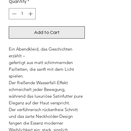
Quantity
*
Add to Cart
Ein Abendkleid, das Geschichten
erzählt –
gefertigt aus matt schimmernden
Pailletten, die sanft mit dem Licht
spielen.
Der fließende Wasserfall-Effekt
schmeichelt jeder Bewegung,
während das luxuriöse Satinfutter pure
Eleganz auf der Haut verspricht.
Der verführerisch rückenfreie Schnitt
und das zarte Neckholder-Design
fangen die Essenz moderner
Weiblichkeit ein: stark, sinnlich,