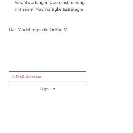
Verantwortung in Übereinstimmung
mit seiner Nachhaltigkeitsstrategie
Das Model trägt die Größe M
NEWSletter
Sign Up
Information
AGB
Datenschutz
Impressum