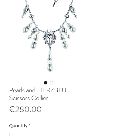
Pearls and HERZBLUT
Scissors Collier
Price
€280.00
Quantity
*