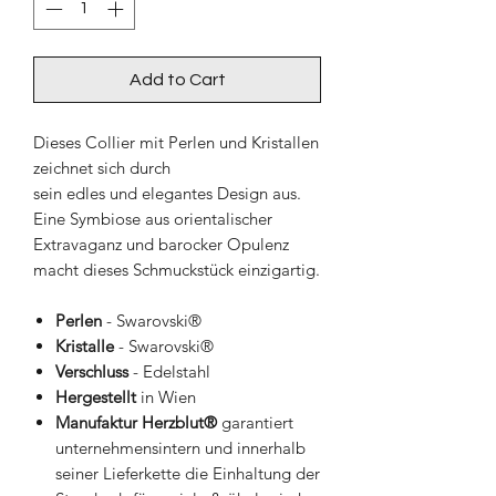
Add to Cart
Dieses Collier mit Perlen und Kristallen
zeichnet sich durch
sein edles und elegantes Design aus.
Eine Symbiose aus orientalischer
Extravaganz und barocker Opulenz
macht dieses Schmuckstück einzigartig.
Perlen
- Swarovski®
Kristalle
- Swarovski®
Verschluss
- Edelstahl
Hergestellt
in Wien
Manufaktur Herzblut®
garantiert
unternehmensintern und innerhalb
seiner Lieferkette die Einhaltung der