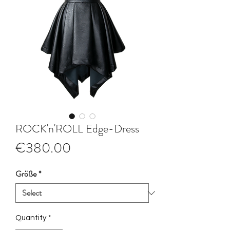
ROCK'n'ROLL Edge-Dress
Price
€380.00
Größe
*
Quantity
*