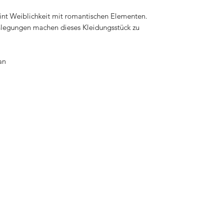
int Weiblichkeit mit romantischen Elementen.
nlegungen machen dieses Kleidungsstück zu
an