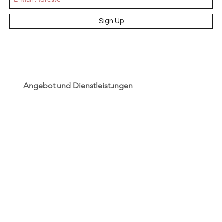
Sign Up
Angebot und Dienstleistungen
Hochzeit
Maßanfertigungen
Qualität aus Meisterhand