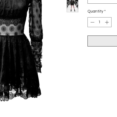
Quantity
*