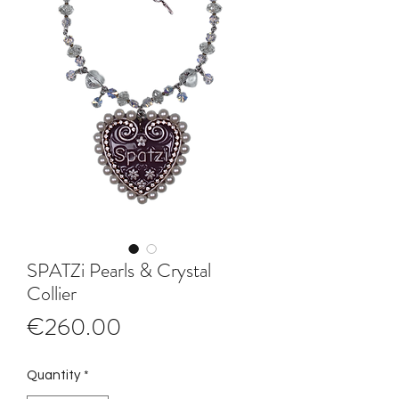
SPATZi Pearls & Crystal
Collier
Price
€260.00
Quantity
*