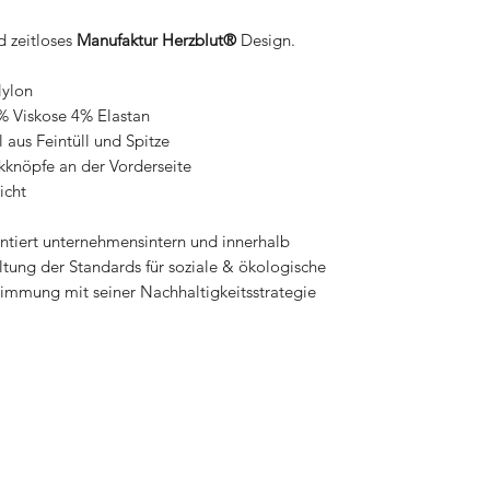
 zeitloses
Manufaktur Herzblut
®
Design.
Nylon
 Viskose 4% Elastan
 aus Feintüll und Spitze
kknöpfe an der Vorderseite
icht
ntiert unternehmensintern und innerhalb
altung der Standards für soziale & ökologische
immung mit seiner Nachhaltigkeitsstrategie