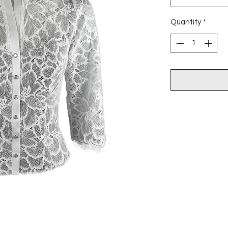
Quantity
*