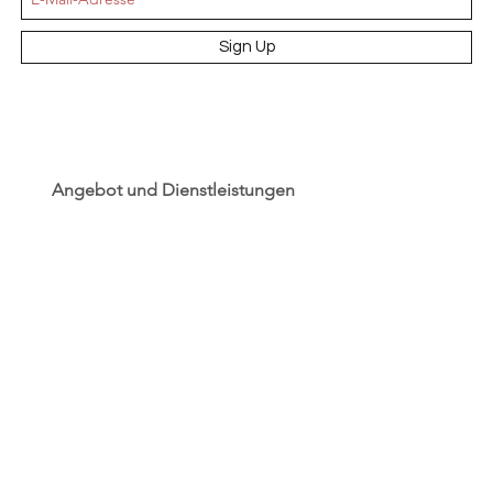
Sign Up
Angebot und Dienstleistungen
Hochzeit
Maßanfertigungen
Qualität aus Meisterhand