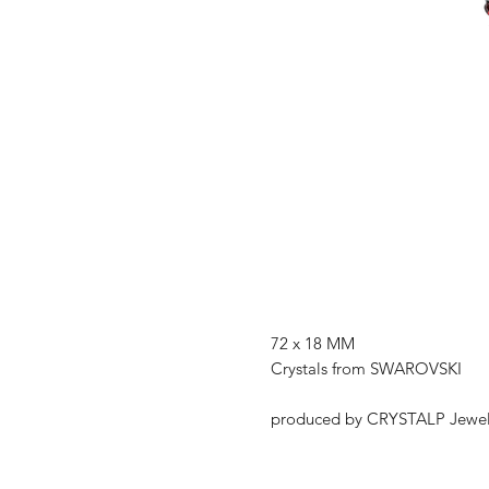
72 x 18 MM
Crystals from SWAROVSKI
produced by CRYSTALP Jewel