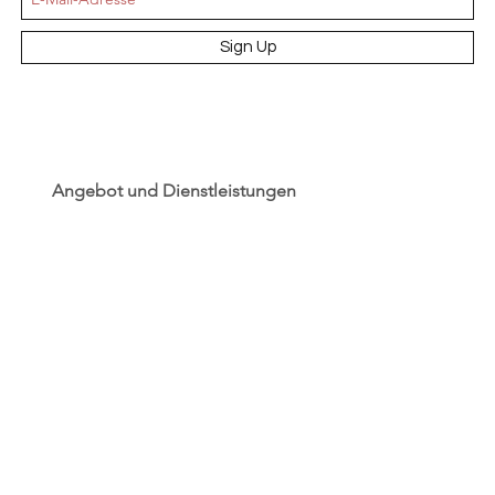
Sign Up
Angebot und Dienstleistungen
Hochzeit
Maßanfertigungen
Qualität aus Meisterhand