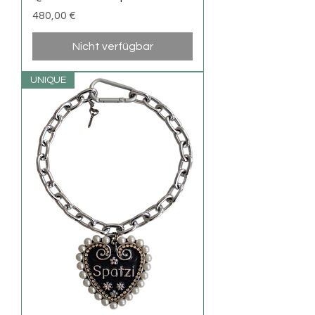
Preis
480,00 €
Nicht verfügbar
UNIQUE