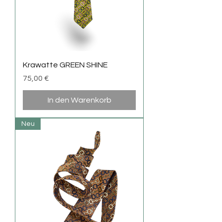
Krawatte GREEN SHINE
Preis
75,00 €
In den Warenkorb
Neu