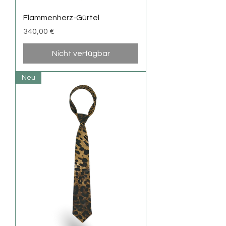
Flammenherz-Gürtel
Preis
340,00 €
Nicht verfügbar
Neu