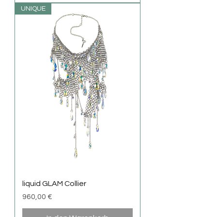
UNIQUE
liquid GLAM Collier
Preis
960,00 €