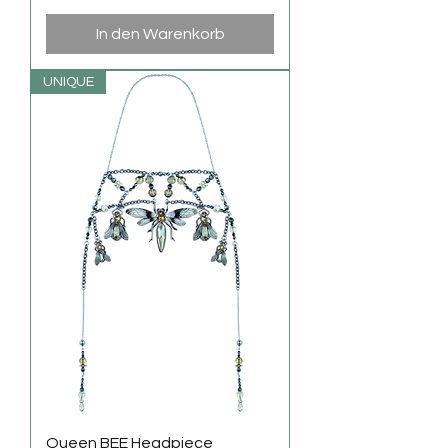
In den Warenkorb
UNIQUE
Queen BEE Headpiece