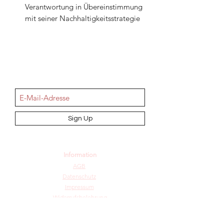
Verantwortung in Übereinstimmung
mit seiner Nachhaltigkeitsstrategie
NEWSletter
Sign Up
Information
AGB
Datenschutz
Impressum
Widerrufsbelehrung
Cookie-Richtlinie