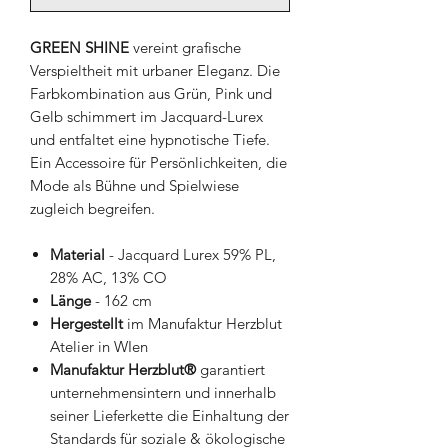
GREEN SHINE
vereint grafische
Verspieltheit mit urbaner Eleganz. Die
Farbkombination aus Grün, Pink und
Gelb schimmert im Jacquard-Lurex
und entfaltet eine hypnotische Tiefe.
Ein Accessoire für Persönlichkeiten, die
Mode als Bühne und Spielwiese
zugleich begreifen.
Material
- Jacquard Lurex 59% PL,
28% AC, 13% CO
Länge
- 162 cm
Hergestellt
im Manufaktur Herzblut
Atelier in WIen
Manufaktur Herzblut®
garantiert
unternehmensintern und innerhalb
seiner Lieferkette die Einhaltung der
Standards für soziale & ökologische