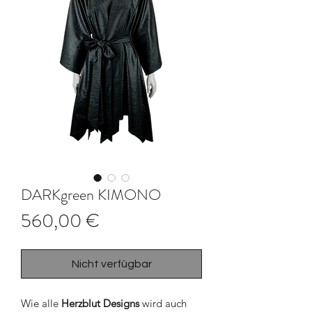
DARKgreen KIMONO
Preis
560,00 €
Nicht verfügbar
Wie alle
Herzblut Designs
wird auch