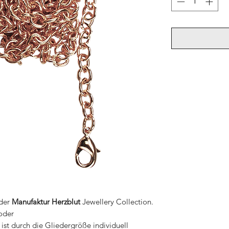
 der
Manufaktur Herzblut
Jewellery Collection.
oder
st durch die Gliedergröße individuell