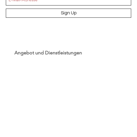
Sign Up
Angebot und Dienstleistungen
Hochzeit
Maßanfertigungen
Qualität aus Meisterhand