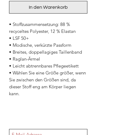
In den Warenkorb
• Stoffzusammensetzung: 88 % 
recyceltes Polyester, 12 % Elastan
• LSF 50+
• Modische, verkürzte Passform
• Breites, doppellagiges Taillenband
• Raglan-Ärmel
• Leicht abtrennbares Pflegeetikett
• Wählen Sie eine Größe größer, wenn 
Sie zwischen den Größen sind, da 
dieser Stoff eng am Körper liegen 
kann.
NEWSletter