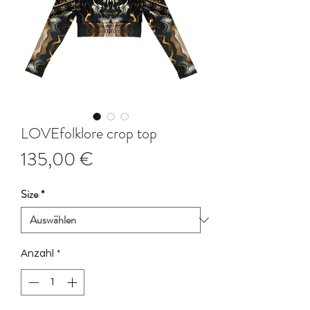
LOVEfolklore crop top
Preis
135,00 €
Size
*
Anzahl
*